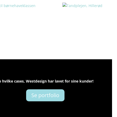
e hvilke cases, Westdesign har lavet for sine kunder!
Se portfolio