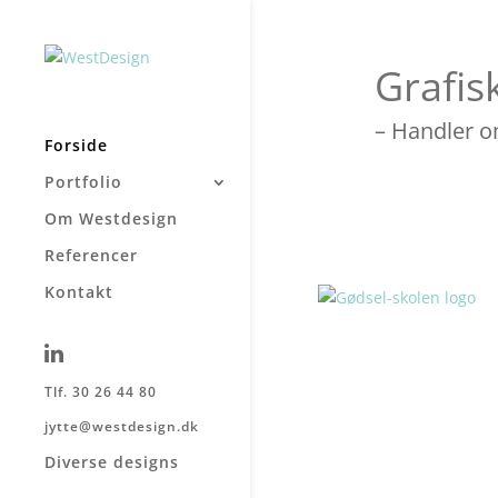
Grafis
– Handler o
Forside
Portfolio
Om Westdesign
Referencer
Kontakt
Tlf. 30 26 44 80
jytte@westdesign.dk
Diverse designs