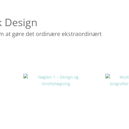
k Design
m at gøre det ordinære ekstraordinært