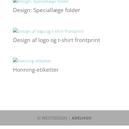
Design: Speciallæge folder
Design af logo og t-shirt frontprint
Honning-etiketter
© WESTDESIGN |
ADELHOU