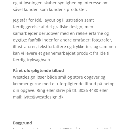
og at løsningen skaber synlighed og interesse om
såvel kunden som kundens produkter.
Jeg står for idé, layout og illustration samt
færdiggørelse af det grafiske design, men
samarbejder derudover med en række erfarne og
dygtige fagfolk indenfor andre områder: fotografer,
illustratorer, tekstforfattere og trykkerier, og sammen
kan vi levere et gennemarbejdet produkt fra ide til
færdig tryksag/web.
Få et uforpligtende tilbud
Westdesign løser både små og store opgaver og
kommer gerne med et uforpligtende tilbud på netop
din opgave. Ring eller skriv på tlf. 3026 4480 eller
mail: jytte@westdesign.dk
Baggrund