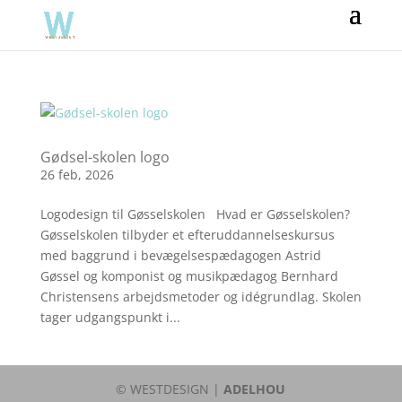
Gødsel-skolen logo
26 feb, 2026
Logodesign til Gøsselskolen Hvad er Gøsselskolen?
Gøsselskolen tilbyder et efteruddannelseskursus
med baggrund i bevægelsespædagogen Astrid
Gøssel og komponist og musikpædagog Bernhard
Christensens arbejdsmetoder og idégrundlag. Skolen
tager udgangspunkt i...
© WESTDESIGN |
ADELHOU