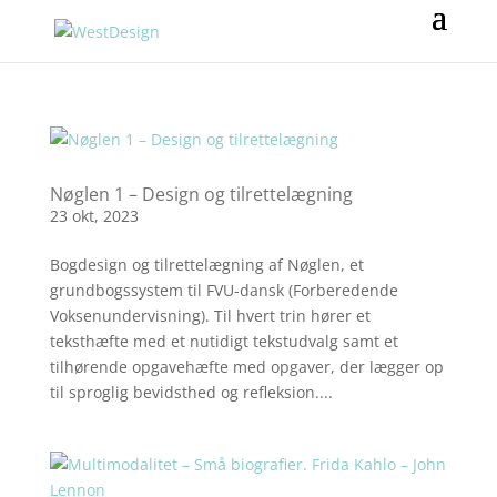
Nøglen 1 – Design og tilrettelægning
23 okt, 2023
​Bogdesign og tilrettelægning af Nøglen, et
grundbogssystem til FVU-dansk (Forberedende
Voksenundervisning). Til hvert trin hører et
teksthæfte med et nutidigt tekstudvalg samt et
tilhørende opgavehæfte med opgaver, der lægger op
til sproglig bevidsthed og refleksion....