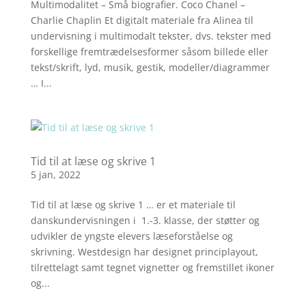
Multimodalitet – Små biografier. Coco Chanel –
Charlie Chaplin Et digitalt materiale fra Alinea til
undervisning i multimodalt tekster, dvs. tekster med
forskellige fremtrædelsesformer såsom billede eller
tekst/skrift, lyd, musik, gestik, modeller/diagrammer
… I...
Tid til at læse og skrive 1
5 jan, 2022
Tid til at læse og skrive 1 … er et materiale til
danskundervisningen i 1.-3. klasse, der støtter og
udvikler de yngste elevers læseforståelse og
skrivning. Westdesign har designet principlayout,
tilrettelagt samt tegnet vignetter og fremstillet ikoner
og...