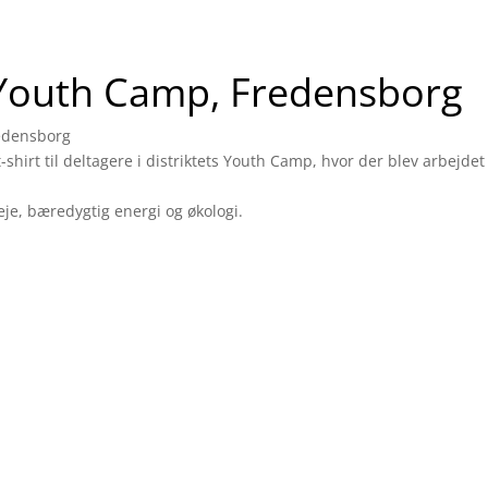
Youth Camp, Fredensborg
redensborg
l t-shirt til deltagere i distriktets Youth Camp, hvor der blev arbejd
eje, bæredygtig energi og økologi.