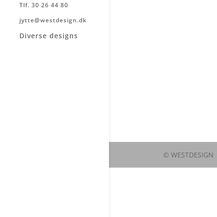
Tlf. 30 26 44 80
jytte@westdesign.dk
Diverse designs
© WESTDESIGN