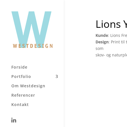
Lions 
Kunde
: Lions F
Design
: Print ti
som
skov- og naturpl
Forside
Portfolio
Om Westdesign
Referencer
Kontakt