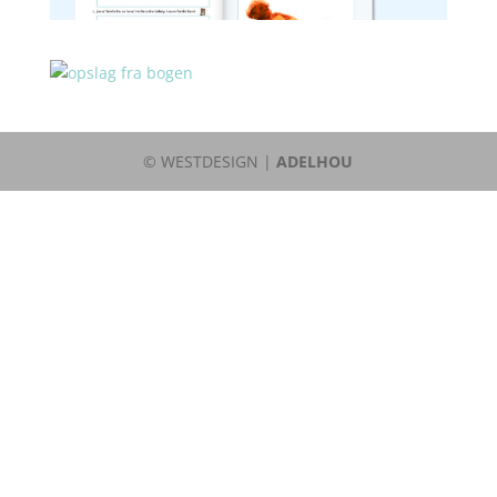
© WESTDESIGN |
ADELHOU