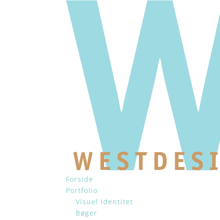
Forside
Portfolio
Visuel identitet
Bøger