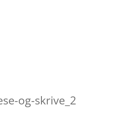
læse-og-skrive_2