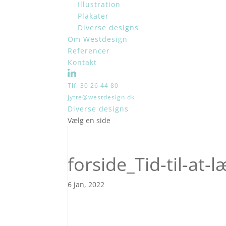
Illustration
Plakater
Diverse designs
Om Westdesign
Referencer
Kontakt
Tlf. 30 26 44 80
jytte@westdesign.dk
Diverse designs
Vælg en side
forside_Tid-til-at-
6 jan, 2022