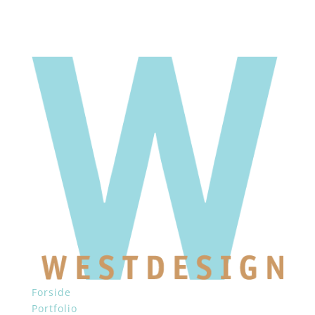
Forside
Portfolio