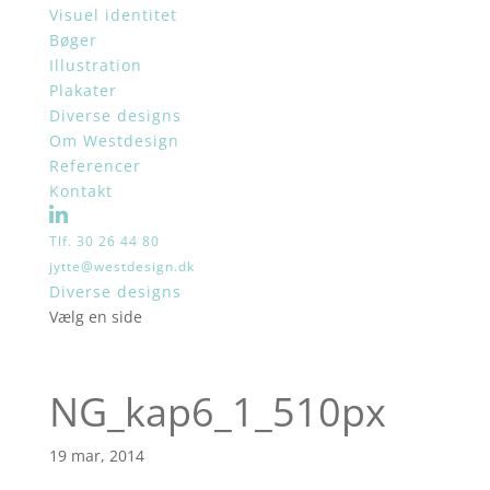
Visuel identitet
Bøger
Illustration
Plakater
Diverse designs
Om Westdesign
Referencer
Kontakt
Tlf. 30 26 44 80
jytte@westdesign.dk
Diverse designs
Vælg en side
NG_kap6_1_510px
19 mar, 2014