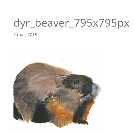
dyr_beaver_795x795px
2 mar, 2015