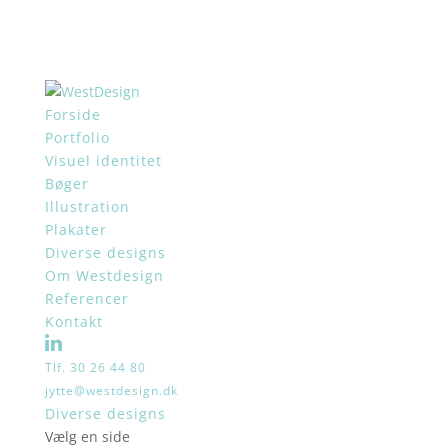
Forside
Portfolio
Visuel identitet
Bøger
Illustration
Plakater
Diverse designs
Om Westdesign
Referencer
Kontakt
Tlf. 30 26 44 80
jytte@westdesign.dk
Diverse designs
Vælg en side