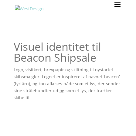
Visuel identitet til
Beacon Shipsale
Logo, visitkort, brevpapir og skiltning til nystartet
skibsmægler. Logoet er inspireret af navnet ‘beacon’
(fyrtårn), og kan aflæses både som et lys, der sender
sine strålebundter ud
og
som et lys, der trækker
skibe til …